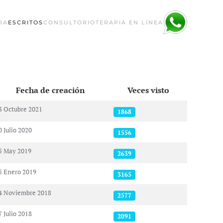
DA
ESCRITOS
CONSULTORIO
TERAPIA EN LÍNEA
Fecha de creación
Veces visto
3 Octubre 2021
1868
0 Julio 2020
1556
5 May 2019
2639
5 Enero 2019
3165
4 Noviembre 2018
2577
7 Julio 2018
2091