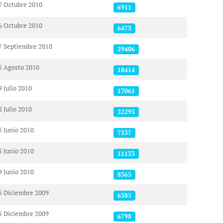
7 Octubre 2010
6911
6 Octubre 2010
6473
7 Septiembre 2010
29406
5 Agosto 2010
18414
9 Julio 2010
17061
8 Julio 2010
22293
5 Junio 2010
7337
5 Junio 2010
11133
9 Junio 2010
8365
5 Diciembre 2009
6385
5 Diciembre 2009
6798