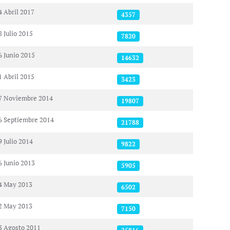
4 Abril 2017
4357
8 Julio 2015
7820
6 Junio 2015
14632
1 Abril 2015
3423
7 Noviembre 2014
19807
6 Septiembre 2014
21788
9 Julio 2014
9822
6 Junio 2013
5905
4 May 2013
6502
2 May 2013
7150
3 Agosto 2011