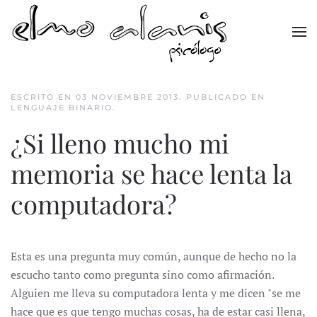
Skip to main content
ESCRITO EN
03 NOVIEMBRE 2013
. PUBLICADO EN
LENGUAJE BINARIO
.
¿Si lleno mucho mi
memoria se hace lenta la
computadora?
Esta es una pregunta muy común, aunque de hecho no la
escucho tanto como pregunta sino como afirmación.
Alguien me lleva su computadora lenta y me dicen "se me
hace que es que tengo muchas cosas, ha de estar casi llena,