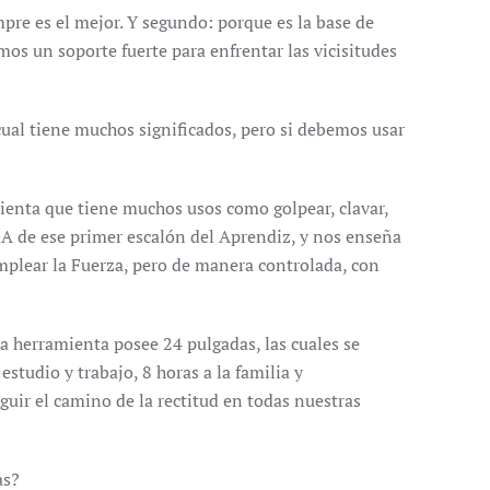
re es el mejor. Y segundo: porque es la base de
 un soporte fuerte para enfrentar las vicisitudes
ual tiene muchos significados, pero si debemos usar
mienta que tiene muchos usos como golpear, clavar,
RZA de ese primer escalón del Aprendiz, y nos enseña
emplear la Fuerza, pero de manera controlada, con
ra herramienta posee 24 pulgadas, las cuales se
studio y trabajo, 8 horas a la familia y
guir el camino de la rectitud en todas nuestras
as?