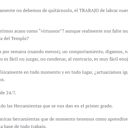
camente no debemos de quitárnoslo, el TRABAJO de labrar nues
imos acaso como “virtuosos”? aunque realmente nos falte mucho
ra del Templo?
es por semana (cuando menos), un comportamiento, digamos, n
no es fácil no juzgar, no condenar, al contrario, es muy fácil en
físicamente en todo momento y en todo lugar, ¿actuaríamos igu
os.
de 24/7.
o las Herramientas que se nos dan en el primer grado.
únicas herramientas que de momento tenemos como aprendices,
a base de todo trabajo.