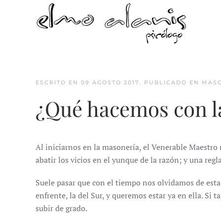
Skip to main content
ESCRITO EN
09 AGOSTO 2017
. PUBLICADO EN
MAS
¿Qué hacemos con l
Al iniciarnos en la masonería, el Venerable Maestro n
abatir los vicios en el yunque de la razón; y una reg
Suele pasar que con el tiempo nos olvidamos de esta
enfrente, la del Sur, y queremos estar ya en ella. S
subir de grado.