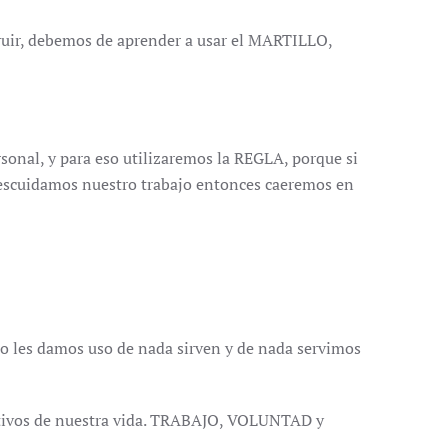
uir, debemos de aprender a usar el MARTILLO,
onal, y para eso utilizaremos la REGLA, porque si
descuidamos nuestro trabajo entonces caeremos en
 no les damos uso de nada sirven y de nada servimos
etivos de nuestra vida. TRABAJO, VOLUNTAD y