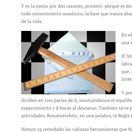
Y es la mejor por dos razones, primero: porque es 
todo conocimiento masónico, la base que nunca aban
de la vida.
En e
una 
El Ma
labra
que,
inte
Y por
dividen en tres partes de 8, mostrándonos el equilibr
esparcimiento y 8 horas al descanso. También sirve pa
actividades. Resumiéndolo, en una palabra, la Regl
Hemos ya recordado las valiosas herramientas que f