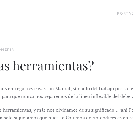
PORTA
ONERÍA
.
as herramientas?
os entrega tres cosas: un Mandil, símbolo del trabajo por su us
la para que nunca nos separemos de la línea inflexible del deber.
s herramientas, y más nos olvidamos de su significado… ¡ah! P
i tan sólo supiéramos que nuestra Columna de Aprendices es en 