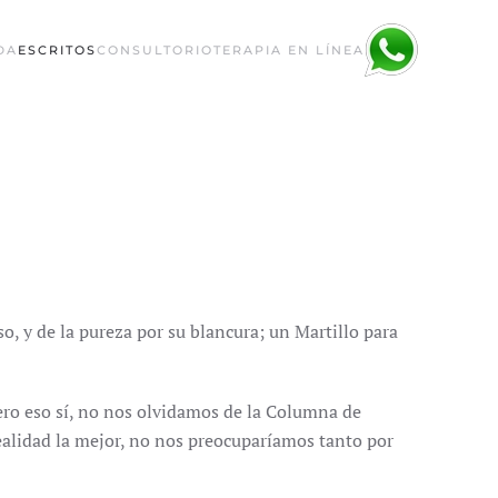
DA
ESCRITOS
CONSULTORIO
TERAPIA EN LÍNEA
o, y de la pureza por su blancura; un Martillo para
ero eso sí, no nos olvidamos de la Columna de
realidad la mejor, no nos preocuparíamos tanto por