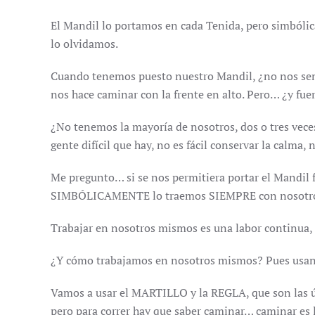
El Mandil lo portamos en cada Tenida, pero simbóli
lo olvidamos.
Cuando tenemos puesto nuestro Mandil, ¿no nos sent
nos hace caminar con la frente en alto. Pero… ¿y fue
¿No tenemos la mayoría de nosotros, dos o tres vec
gente difícil que hay, no es fácil conservar la calma, 
Me pregunto… si se nos permitiera portar el Mandil 
SIMBÓLICAMENTE lo traemos SIEMPRE con nosotr
Trabajar en nosotros mismos es una labor continua, 
¿Y cómo trabajamos en nosotros mismos? Pues usand
Vamos a usar el MARTILLO y la REGLA, que son las 
pero para correr hay que saber caminar… caminar es l