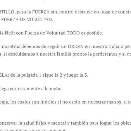
ILLO, pero la FUERZA sin control destruye en lugar de constr
tra FUERZA DE VOLUNTAD.
ás fácil: con Fuerza de Voluntad TODO es posible.
n nosotros debemos de seguir un ORDEN en nuestro trabajo pers
si descuidamos a nuestra familia pronto la perderemos y si 
 de la pulgada 1 sigue la 2 y luego la 3.
 llega correctamente a la meta.
gla, los cuales son inútiles si no están en nuestras manos, si
var la salud física y mental y también para lograr los obj
nstruyendo en nosotros mismos.